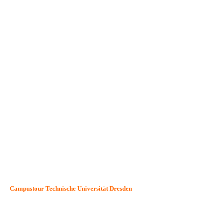
Friedrich Kracht
Campustour Technische Universität Dresden