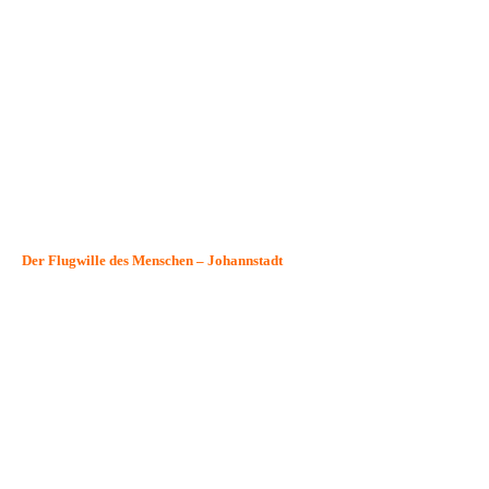
Max Lachnit
Der Flugwille des Menschen – Johannstadt