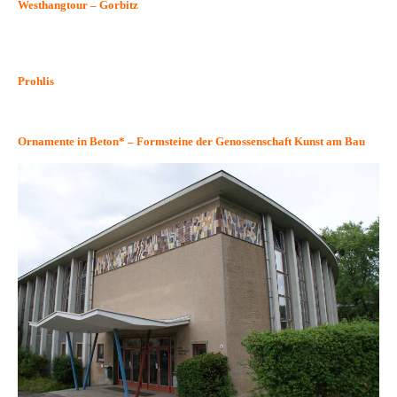
Westhangtour – Gorbitz
Prohlis
Ornamente in Beton* – Formsteine der Genossenschaft Kunst am Bau